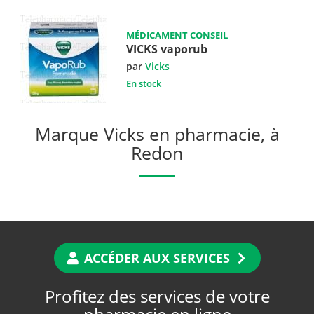
MÉDICAMENT CONSEIL
VICKS vaporub
par
Vicks
En stock
Marque Vicks en pharmacie, à
Redon
ACCÉDER AUX SERVICES
Profitez des services de votre