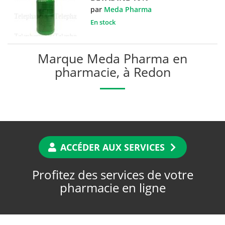
par
Meda Pharma
En stock
Marque Meda Pharma en
pharmacie, à Redon
ACCÉDER AUX SERVICES
Profitez des services de votre
pharmacie en ligne