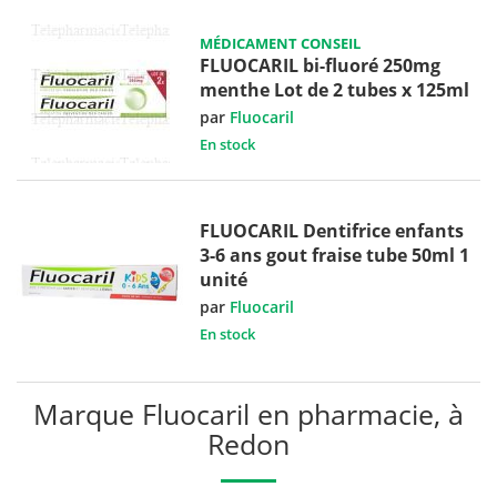
MÉDICAMENT CONSEIL
FLUOCARIL bi-fluoré 250mg
menthe Lot de 2 tubes x 125ml
par
Fluocaril
En stock
FLUOCARIL Dentifrice enfants
3-6 ans gout fraise tube 50ml 1
unité
par
Fluocaril
En stock
Marque Fluocaril en pharmacie, à
Redon