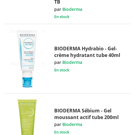
TB
par
Bioderma
En stock
BIODERMA Hydrabio - Gel-
crème hydratant tube 40ml
par
Bioderma
En stock
BIODERMA Sébium - Gel
moussant actif tube 200ml
par
Bioderma
En stock