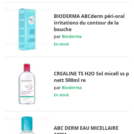
BIODERMA ABCderm péri-oral
irritations du contour de la
bouche
par
Bioderma
En stock
CREALINE TS H2O Sol micell ss p
nett 500ml re
par
Bioderma
En stock
ABC DERM EAU MICELLAIRE