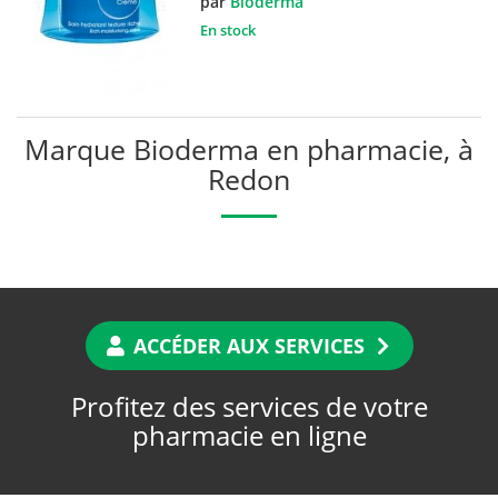
par
Bioderma
En stock
Marque Bioderma en pharmacie, à
Redon
ACCÉDER AUX SERVICES
Profitez des services de votre
pharmacie en ligne