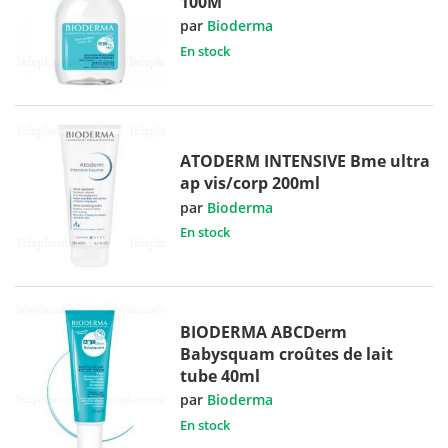
100M
par
Bioderma
En stock
ATODERM INTENSIVE Bme ultra
ap vis/corp 200ml
par
Bioderma
En stock
BIODERMA ABCDerm
Babysquam croûtes de lait
tube 40ml
par
Bioderma
En stock