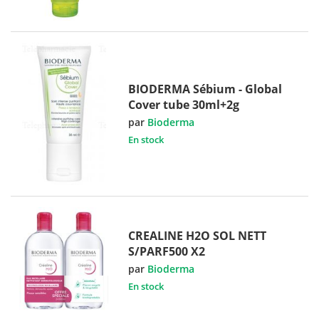
BIODERMA Sébium - Global
Cover tube 30ml+2g
par
Bioderma
En stock
CREALINE H2O SOL NETT
S/PARF500 X2
par
Bioderma
En stock