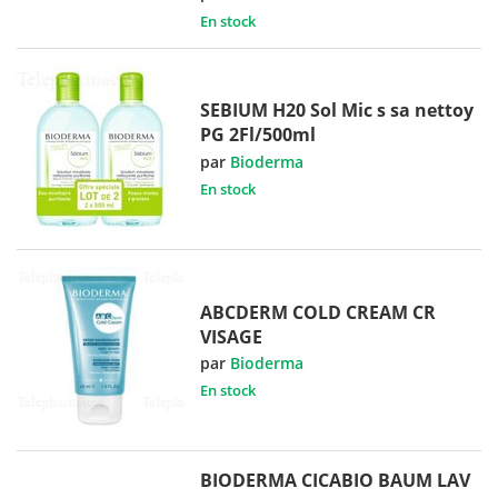
En stock
SEBIUM H20 Sol Mic s sa nettoy
PG 2Fl/500ml
par
Bioderma
En stock
ABCDERM COLD CREAM CR
VISAGE
par
Bioderma
En stock
BIODERMA CICABIO BAUM LAV