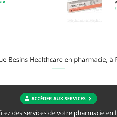
are
p
E
e Besins Healthcare en pharmacie, à
ACCÉDER AUX SERVICES
itez des services de votre pharmacie en 