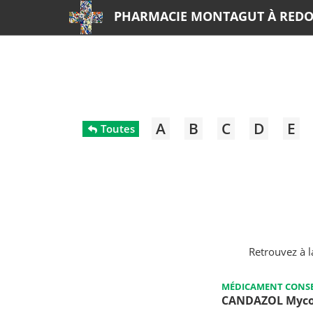
PHARMACIE MONTAGUT À RED
A
B
C
D
E
Toutes
Retrouvez à 
MÉDICAMENT CONSE
CANDAZOL Mycose