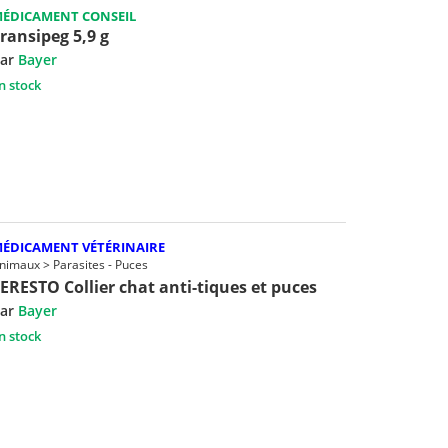
ÉDICAMENT CONSEIL
ransipeg 5,9 g
ar
Bayer
n stock
ÉDICAMENT VÉTÉRINAIRE
nimaux > Parasites - Puces
ERESTO Collier chat anti-tiques et puces
ar
Bayer
n stock