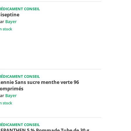
ÉDICAMENT CONSEIL
iseptine
ar
Bayer
n stock
ÉDICAMENT CONSEIL
ennie Sans sucre menthe verte 96
comprimés
ar
Bayer
n stock
ÉDICAMENT CONSEIL
BEPANTHEN 5 % Pommade Tube de 30 g