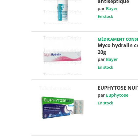
antiseptique
par
Bayer
En stock
MÉDICAMENT CONSE
Myco hydralin c
20g
par
Bayer
En stock
EUPHYTOSE NUI
par
Euphytose
En stock