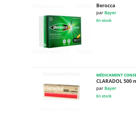
Berocca
par
Bayer
En stock
MÉDICAMENT CONSE
CLARADOL 500 
par
Bayer
En stock