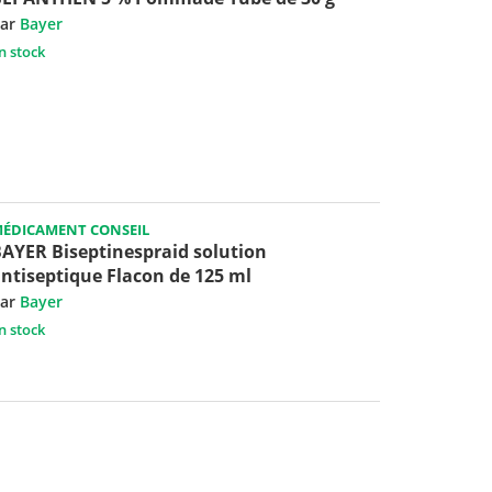
ar
Bayer
n stock
ÉDICAMENT CONSEIL
AYER Biseptinespraid solution
ntiseptique Flacon de 125 ml
ar
Bayer
n stock