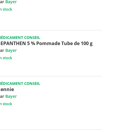
ar
Bayer
n stock
ÉDICAMENT CONSEIL
BEPANTHEN 5 % Pommade Tube de 100 g
ar
Bayer
n stock
ÉDICAMENT CONSEIL
Rennie
ar
Bayer
n stock