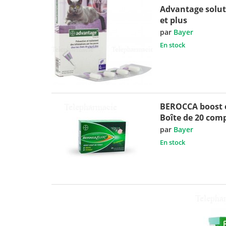
Advantage solut
et plus
par
Bayer
En stock
BEROCCA boost e
Boîte de 20 com
par
Bayer
En stock