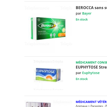
BEROCCA sans su
par
Bayer
En stock
MÉDICAMENT CONSE
EUPHYTOSE Stre
par
Euphytose
En stock
MÉDICAMENT VÉTÉR
Animaux > Parasites - 