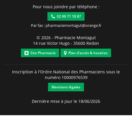
Pour nous joindre par téléphone :
02 99 71 10 87
Par fax : pharmaciemontagut@orange.fr
© 2026 -
Pharmacie Montagut
14 rue Victor Hugo
-
35600
Redon
Site Pharmacie
Plan d'accès & horaires
Inscription à l'Ordre National des Pharmaciens sous le
numéro
10000976539
Mentions légales
Dernière mise à jour le 18/06/2026