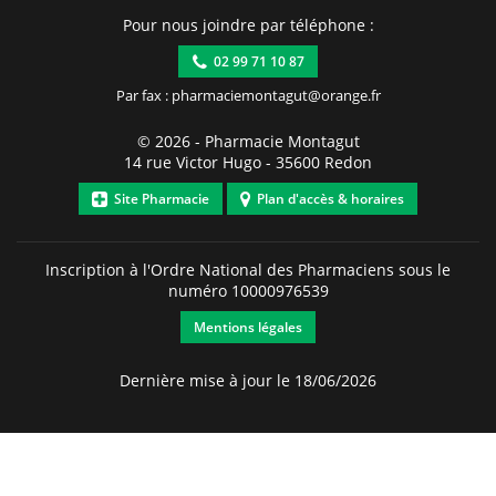
Pour nous joindre par téléphone :
02 99 71 10 87
Par fax : pharmaciemontagut@orange.fr
© 2026 -
Pharmacie Montagut
14 rue Victor Hugo
-
35600
Redon
Site Pharmacie
Plan d'accès & horaires
Inscription à l'Ordre National des Pharmaciens sous le
numéro
10000976539
Mentions légales
Dernière mise à jour le 18/06/2026