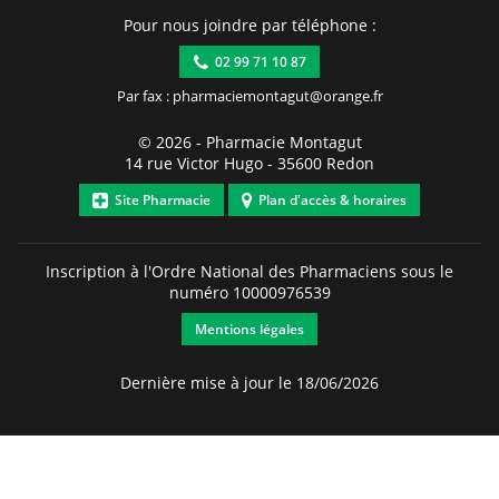
Pour nous joindre par téléphone :
02 99 71 10 87
Par fax : pharmaciemontagut@orange.fr
© 2026 -
Pharmacie Montagut
14 rue Victor Hugo
-
35600
Redon
Site Pharmacie
Plan d'accès & horaires
Inscription à l'Ordre National des Pharmaciens sous le
numéro
10000976539
Mentions légales
Dernière mise à jour le 18/06/2026