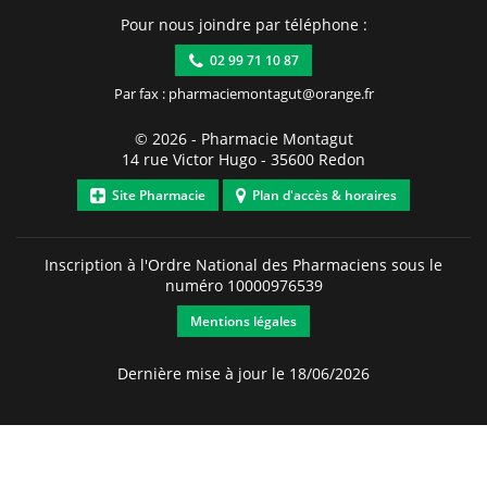
Pour nous joindre par téléphone :
02 99 71 10 87
Par fax : pharmaciemontagut@orange.fr
© 2026 -
Pharmacie Montagut
14 rue Victor Hugo
-
35600
Redon
Site Pharmacie
Plan d'accès & horaires
Inscription à l'Ordre National des Pharmaciens sous le
numéro
10000976539
Mentions légales
Dernière mise à jour le 18/06/2026