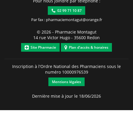
Pour nous joindre par téléphone :
02 99 71 10 87
Par fax : pharmaciemontagut@orange.fr
© 2026 -
Pharmacie Montagut
14 rue Victor Hugo
-
35600
Redon
Site Pharmacie
Plan d'accès & horaires
Inscription à l'Ordre National des Pharmaciens sous le
numéro
10000976539
Mentions légales
Dernière mise à jour le 18/06/2026