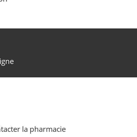
ligne
acter la pharmacie