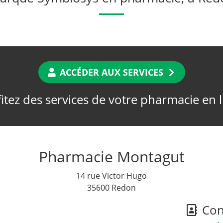
ACCÉDER AUX SERVICES
itez des services de votre pharmacie en 
Pharmacie Montagut
14 rue Victor Hugo
35600 Redon
Cont