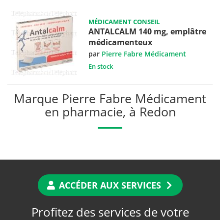
MÉDICAMENT CONSEIL
ANTALCALM 140 mg, emplâtre
médicamenteux
par
Pierre Fabre Médicament
En stock
Marque Pierre Fabre Médicament
en pharmacie, à Redon
ACCÉDER AUX SERVICES
Profitez des services de votre